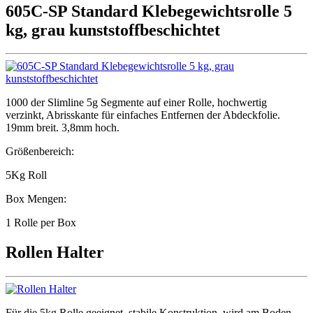
605C-SP Standard Klebegewichtsrolle 5
kg, grau kunststoffbeschichtet
1000 der Slimline 5g Segmente auf einer Rolle, hochwertig
verzinkt, Abrisskante für einfaches Entfernen der Abdeckfolie.
19mm breit. 3,8mm hoch.
Größenbereich:
5Kg Roll
Box Mengen:
1 Rolle per Box
Rollen Halter
Für die 5kg Rolle geeignet, stabile Konstruktion, wird am Boden