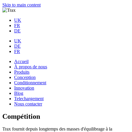
Skip to main content
UK
FR
DE
UK
DE
FR
Accueil
À propos de nous
Produits
Conception
Conditionnement
Innovation
Blog
Telechargement
Nous contacter
Compétition
Trax fournit depuis longtemps des masses d'équilibrage à la