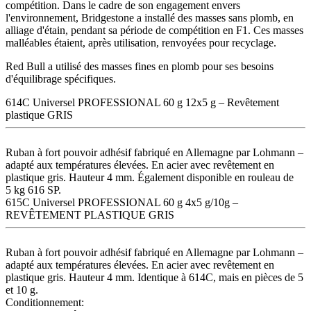
compétition. Dans le cadre de son engagement envers
l'environnement, Bridgestone a installé des masses sans plomb, en
alliage d'étain, pendant sa période de compétition en F1. Ces masses
malléables étaient, après utilisation, renvoyées pour recyclage.
Red Bull a utilisé des masses fines en plomb pour ses besoins
d'équilibrage spécifiques.
614C Universel PROFESSIONAL 60 g 12x5 g – Revêtement
plastique GRIS
Ruban à fort pouvoir adhésif fabriqué en Allemagne par Lohmann –
adapté aux températures élevées. En acier avec revêtement en
plastique gris. Hauteur 4 mm. Également disponible en rouleau de
5 kg 616 SP.
615C Universel PROFESSIONAL 60 g 4x5 g/10g –
REVÊTEMENT PLASTIQUE GRIS
Ruban à fort pouvoir adhésif fabriqué en Allemagne par Lohmann –
adapté aux températures élevées. En acier avec revêtement en
plastique gris. Hauteur 4 mm. Identique à 614C, mais en pièces de 5
et 10 g.
Conditionnement: