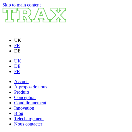
Skip to main content
UK
FR
DE
UK
DE
FR
Accueil
À propos de nous
Produits
Conception
Conditionnement
Innovation
Blog
Telechargement
Nous contacter