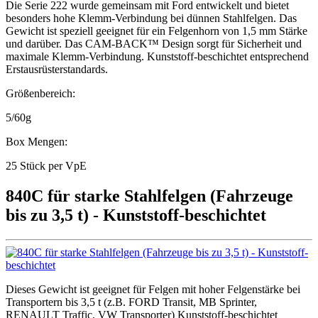
Die Serie 222 wurde gemeinsam mit Ford entwickelt und bietet
besonders hohe Klemm-Verbindung bei dünnen Stahlfelgen. Das
Gewicht ist speziell geeignet für ein Felgenhorn von 1,5 mm Stärke
und darüber. Das CAM-BACK™ Design sorgt für Sicherheit und
maximale Klemm-Verbindung. Kunststoff-beschichtet entsprechend
Erstausrüsterstandards.
Größenbereich:
5/60g
Box Mengen:
25 Stück per VpE
840C für starke Stahlfelgen (Fahrzeuge
bis zu 3,5 t) - Kunststoff-beschichtet
Dieses Gewicht ist geeignet für Felgen mit hoher Felgenstärke bei
Transportern bis 3,5 t (z.B. FORD Transit, MB Sprinter,
RENAULT Traffic, VW Transporter) Kunststoff-beschichtet