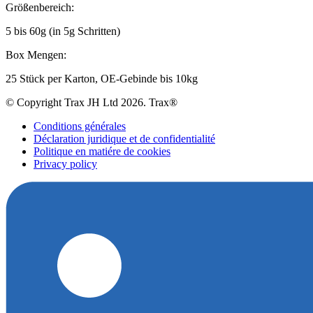
Größenbereich:
5 bis 60g (in 5g Schritten)
Box Mengen:
25 Stück per Karton, OE-Gebinde bis 10kg
© Copyright Trax JH Ltd 2026. Trax®
Conditions générales
Déclaration juridique et de confidentialité
Politique en matiére de cookies
Privacy policy