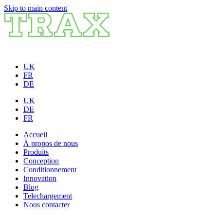
Skip to main content
UK
FR
DE
UK
DE
FR
Accueil
À propos de nous
Produits
Conception
Conditionnement
Innovation
Blog
Telechargement
Nous contacter