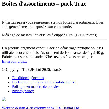
Boîtes d'assortiments – pack Trax
N'hésitez pas à vous renseigner sur nos boîtes d'assortiments. Elles
sont généralement composées sur commande.
Mélange de masses universelles à clipper 10/40 g (100 pièces)
Un produit largement vendu. Pack de démarrage pratique pour les
utilisateurs occasionnels. Assortiment de 100 masses de 5 g à 40 g.
Fabrication sur commande. N'hésitez pas à vous renseigner.
En savoir plus...
© Copyright Trax JH Ltd 2026. Trax®
Conditions générales
Déclaration juridique et de confidentialité
Politique en matiére de cookies
Privacy policy
Website design & development by DX Digital Ltd