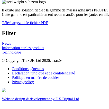
Il existe une solution fiable : la gamme de masses adhésives PRO
Cette gamme est particulièrement recommandée pour les jantes en allia
Téléchargez ici le fichier PDF
Filter
News
Information sur les produits
Technologie
© Copyright Trax JH Ltd 2026. Trax®
Conditions générales
Déclaration juridique et de confidentialité
Politique en matiére de cookies
Privacy policy
Website design & development by DX Digital Ltd