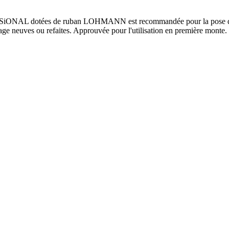
FESSiONAL dotées de ruban LOHMANN est recommandée pour la pose de m
ge neuves ou refaites. Approuvée pour l'utilisation en première monte.