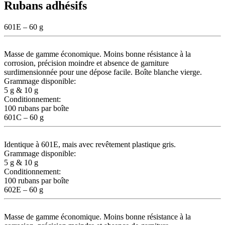
Rubans adhésifs
601E – 60 g
Masse de gamme économique. Moins bonne résistance à la
corrosion, précision moindre et absence de garniture
surdimensionnée pour une dépose facile. Boîte blanche vierge.
Grammage disponible:
5 g & 10 g
Conditionnement:
100 rubans par boîte
601C – 60 g
Identique à 601E, mais avec revêtement plastique gris.
Grammage disponible:
5 g & 10 g
Conditionnement:
100 rubans par boîte
602E – 60 g
Masse de gamme économique. Moins bonne résistance à la